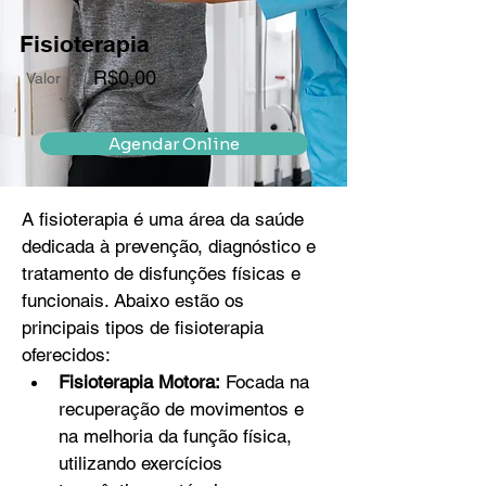
Fisioterapia
R$0,00
Valor
Agendar Online
A fisioterapia é uma área da saúde 
dedicada à prevenção, diagnóstico e 
tratamento de disfunções físicas e 
funcionais. Abaixo estão os 
principais tipos de fisioterapia 
oferecidos:
Fisioterapia Motora:
 Focada na 
recuperação de movimentos e 
na melhoria da função física, 
utilizando exercícios 