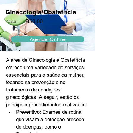
Ginecologia/Obstetrícia
R$0,00
Valor
Agendar Online
A área de Ginecologia e Obstetrícia 
oferece uma variedade de serviços 
essenciais para a saúde da mulher, 
focando na prevenção e no 
tratamento de condições 
ginecológicas. A seguir, estão os 
principais procedimentos realizados:
Preventivo:
 Exames de rotina 
que visam a detecção precoce 
de doenças, como o 