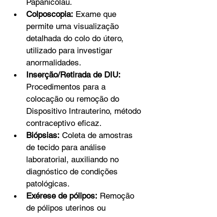
Papanicolau.
Colposcopia:
 Exame que 
permite uma visualização 
detalhada do colo do útero, 
utilizado para investigar 
anormalidades.
Inserção/Retirada de DIU:
Procedimentos para a 
colocação ou remoção do 
Dispositivo Intrauterino, método 
contraceptivo eficaz.
Biópsias:
 Coleta de amostras 
de tecido para análise 
laboratorial, auxiliando no 
diagnóstico de condições 
patológicas.
Exérese de pólipos:
 Remoção 
de pólipos uterinos ou 